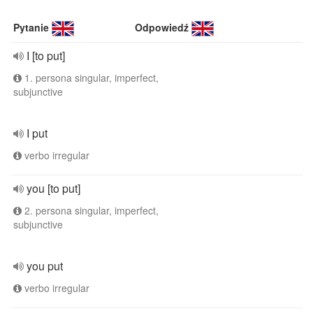
Pytanie
Odpowiedź
I [to put]
1. persona singular, imperfect,
subjunctive
I put
verbo irregular
you [to put]
2. persona singular, imperfect,
subjunctive
you put
verbo irregular