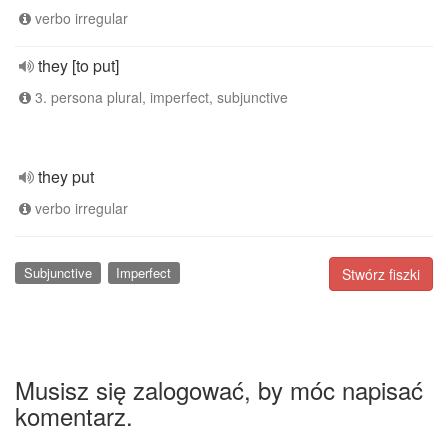
verbo irregular
they [to put]
3. persona plural, imperfect, subjunctive
they put
verbo irregular
Subjunctive
Imperfect
Stwórz fiszki
Musisz się zalogować, by móc napisać
komentarz.