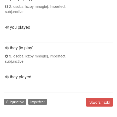
2. osoba liczby mnogiej, imperfect,
subjunctive
you played
they [to play]
3. osoba liczby mnogiej, imperfect,
subjunctive
they played
Subjunctive
Imperfect
Stwórz fiszki