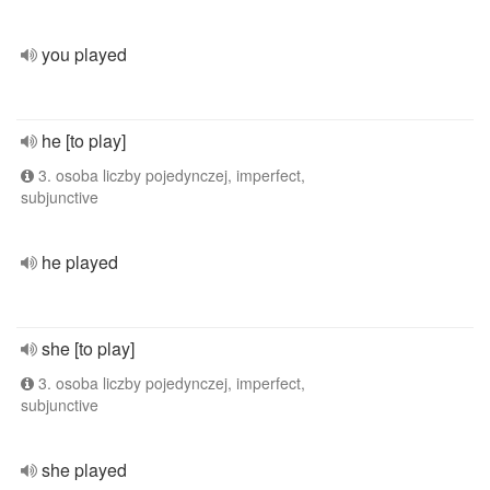
you played
he [to play]
3. osoba liczby pojedynczej, imperfect,
subjunctive
he played
she [to play]
3. osoba liczby pojedynczej, imperfect,
subjunctive
she played