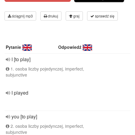
ściągnij mp3
drukuj
graj
sprawdź się
Pytanie
Odpowiedź
I [to play]
1. osoba liczby pojedynczej, imperfect,
subjunctive
I played
you [to play]
2. osoba liczby pojedynczej, imperfect,
subjunctive