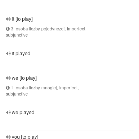
it [to play]
3. osoba liczby pojedynczej, imperfect,
subjunctive
it played
we [to play]
1. osoba liczby mnogiej, imperfect,
subjunctive
we played
you [to play]