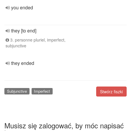
you ended
they [to end]
3. personne pluriel, imperfect,
subjunctive
they ended
Subjunctive
Imperfect
Stwórz fiszki
Musisz się zalogować, by móc napisać