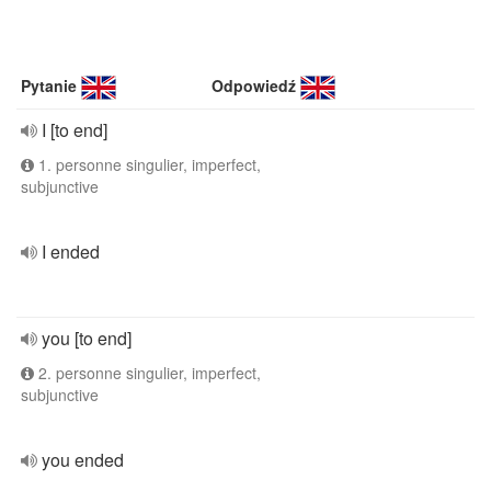
Pytanie
Odpowiedź
I [to end]
1. personne singulier, imperfect,
subjunctive
I ended
you [to end]
2. personne singulier, imperfect,
subjunctive
you ended