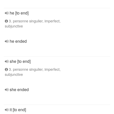
he [to end]
3. personne singulier, imperfect,
subjunctive
he ended
she [to end]
3. personne singulier, imperfect,
subjunctive
she ended
it [to end]