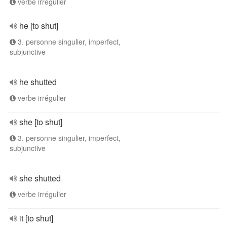
verbe irrégulier
he [to shut]
3. personne singulier, imperfect,
subjunctive
he shutted
verbe irrégulier
she [to shut]
3. personne singulier, imperfect,
subjunctive
she shutted
verbe irrégulier
it [to shut]