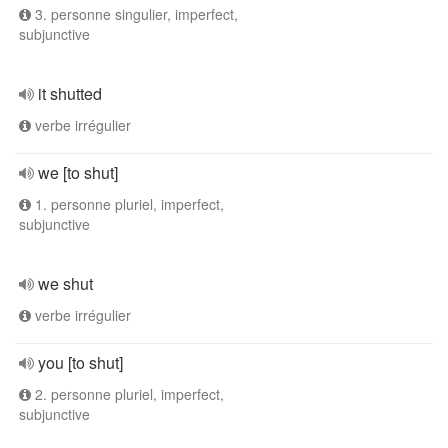
3. personne singulier, imperfect,
subjunctive
it shutted
verbe irrégulier
we [to shut]
1. personne pluriel, imperfect,
subjunctive
we shut
verbe irrégulier
you [to shut]
2. personne pluriel, imperfect,
subjunctive