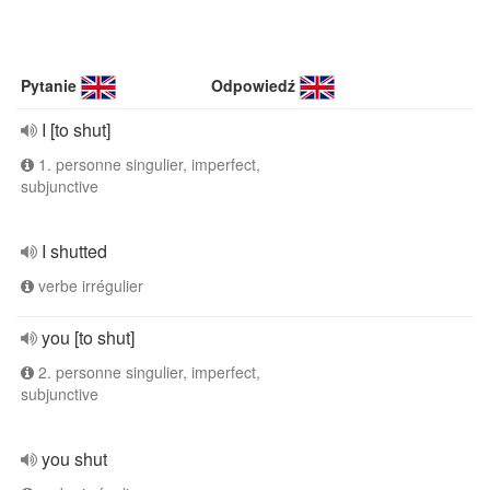
Pytanie
Odpowiedź
I [to shut]
1. personne singulier, imperfect,
subjunctive
I shutted
verbe irrégulier
you [to shut]
2. personne singulier, imperfect,
subjunctive
you shut