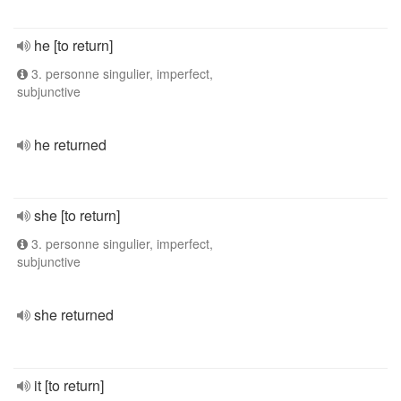
he [to return]
3. personne singulier, imperfect,
subjunctive
he returned
she [to return]
3. personne singulier, imperfect,
subjunctive
she returned
it [to return]