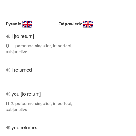
Pytanie
Odpowiedź
I [to return]
1. personne singulier, imperfect,
subjunctive
I returned
you [to return]
2. personne singulier, imperfect,
subjunctive
you returned