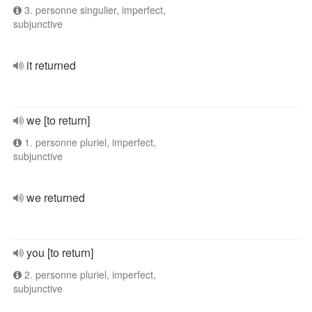
3. personne singulier, imperfect,
subjunctive
it returned
we [to return]
1. personne pluriel, imperfect,
subjunctive
we returned
you [to return]
2. personne pluriel, imperfect,
subjunctive