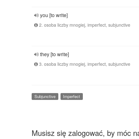
you [to write]
2. osoba liczby mnogiej, imperfect, subjunctive
they [to write]
3. osoba liczby mnogiej, imperfect, subjunctive
Subjunctive
Imperfect
Musisz się zalogować, by móc n