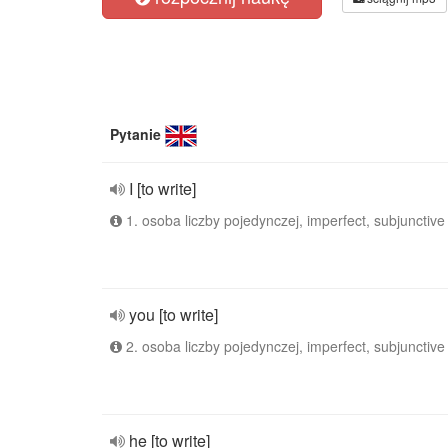
Pytanie
I [to write]
1. osoba liczby pojedynczej, imperfect, subjunctive
you [to write]
2. osoba liczby pojedynczej, imperfect, subjunctive
he [to write]