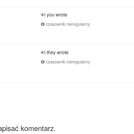
you wrote
czasownik nieregularny
they wrote
czasownik nieregularny
apisać komentarz.