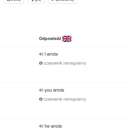
Odpowiedź
I wrote
czasownik nieregularny
you wrote
czasownik nieregularny
he wrote