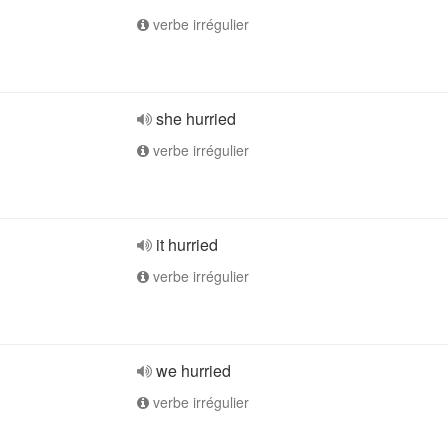
verbe irrégulier
she hurried
verbe irrégulier
it hurried
verbe irrégulier
we hurried
verbe irrégulier