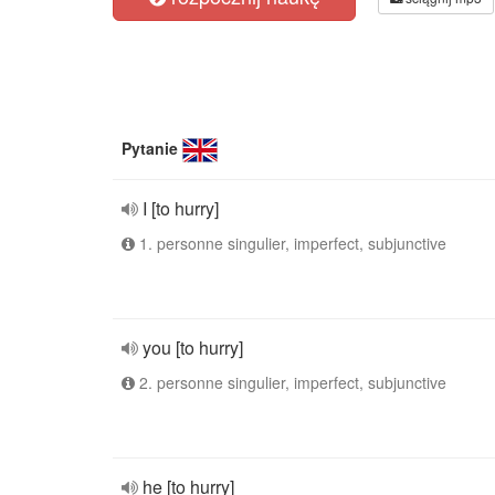
Pytanie
I [to hurry]
1. personne singulier, imperfect, subjunctive
you [to hurry]
2. personne singulier, imperfect, subjunctive
he [to hurry]