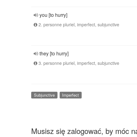
you [to hurry]
2. personne pluriel, imperfect, subjunctive
they [to hurry]
3. personne pluriel, imperfect, subjunctive
Subjunctive
Imperfect
Musisz się zalogować, by móc n