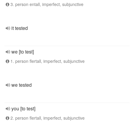
3. person entall, imperfect, subjunctive
it tested
we [to test]
1. person flertall, imperfect, subjunctive
we tested
you [to test]
2. person flertall, imperfect, subjunctive