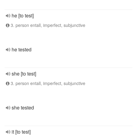
he [to test]
3. person entall, imperfect, subjunctive
he tested
she [to test]
3. person entall, imperfect, subjunctive
she tested
it [to test]