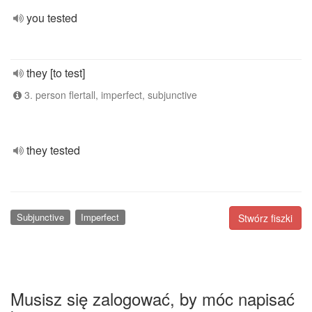
you tested
they [to test]
3. person flertall, imperfect, subjunctive
they tested
Subjunctive
Imperfect
Stwórz fiszki
Musisz się zalogować, by móc napisać