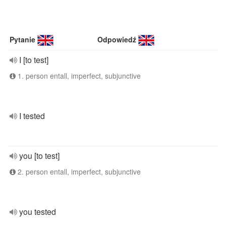
Pytanie
Odpowiedź
I [to test]
1. person entall, imperfect, subjunctive
I tested
you [to test]
2. person entall, imperfect, subjunctive
you tested