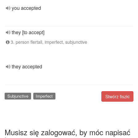
you accepted
they [to accept]
3. person flertall, imperfect, subjunctive
they accepted
Subjunctive
Imperfect
Stwórz fiszki
Musisz się zalogować, by móc napisać