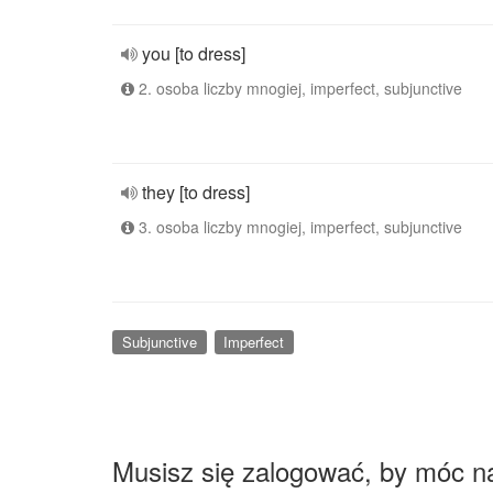
you [to dress]
2. osoba liczby mnogiej, imperfect, subjunctive
they [to dress]
3. osoba liczby mnogiej, imperfect, subjunctive
Subjunctive
Imperfect
Musisz się zalogować, by móc n