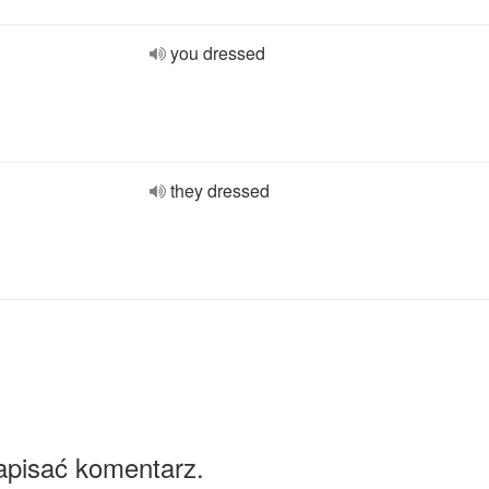
you dressed
they dressed
apisać komentarz.