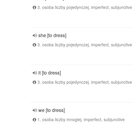
3. osoba liczby pojedynczej, imperfect, subjunctive
she [to dress]
3. osoba liczby pojedynczej, imperfect, subjunctive
it [to dress]
3. osoba liczby pojedynczej, imperfect, subjunctive
we [to dress]
1. osoba liczby mnogiej, imperfect, subjunctive