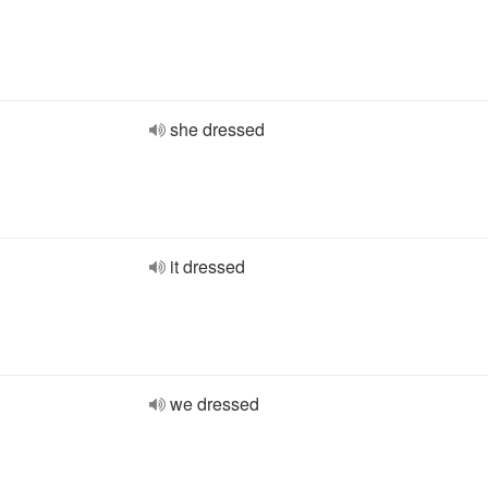
she dressed
it dressed
we dressed