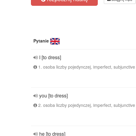
Pytanie
I [to dress]
1. osoba liczby pojedynczej, imperfect, subjunctive
you [to dress]
2. osoba liczby pojedynczej, imperfect, subjunctive
he [to dress]