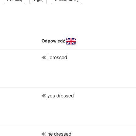
Odpowiedź
I dressed
you dressed
he dressed