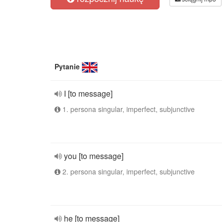
Pytanie
I [to message]
1. persona singular, imperfect, subjunctive
you [to message]
2. persona singular, imperfect, subjunctive
he [to message]