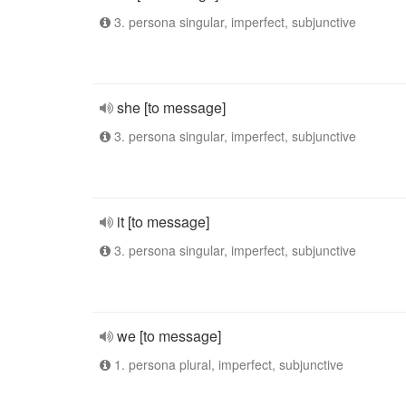
3. persona singular, imperfect, subjunctive
she [to message]
3. persona singular, imperfect, subjunctive
it [to message]
3. persona singular, imperfect, subjunctive
we [to message]
1. persona plural, imperfect, subjunctive