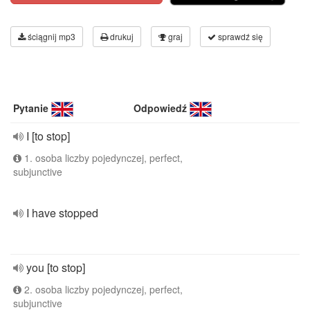
ściągnij mp3
drukuj
graj
sprawdź się
Pytanie
Odpowiedź
I [to stop]
1. osoba liczby pojedynczej, perfect,
subjunctive
I have stopped
you [to stop]
2. osoba liczby pojedynczej, perfect,
subjunctive