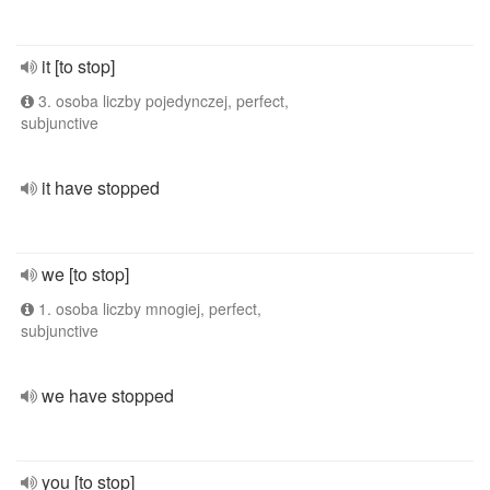
it [to stop]
3. osoba liczby pojedynczej, perfect,
subjunctive
it have stopped
we [to stop]
1. osoba liczby mnogiej, perfect,
subjunctive
we have stopped
you [to stop]