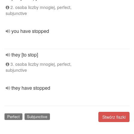
2. osoba liczby mnogiej, perfect,
subjunctive
you have stopped
they [to stop]
3. osoba liczby mnogiej, perfect,
subjunctive
they have stopped
Perfect
Subjunctive
Stwórz fiszki