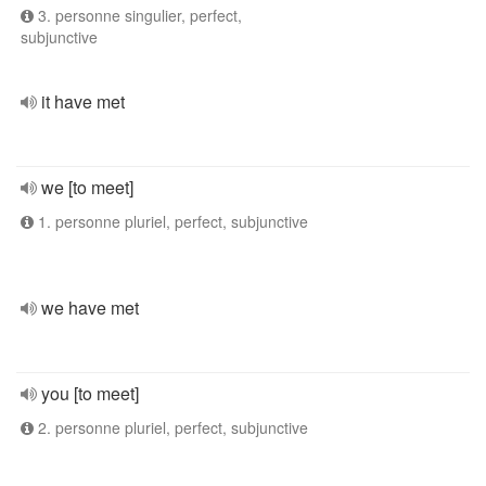
3. personne singulier, perfect,
subjunctive
it have met
we [to meet]
1. personne pluriel, perfect, subjunctive
we have met
you [to meet]
2. personne pluriel, perfect, subjunctive