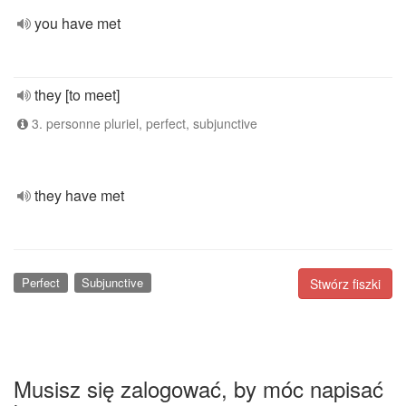
you have met
they [to meet]
3. personne pluriel, perfect, subjunctive
they have met
Perfect
Subjunctive
Stwórz fiszki
Musisz się zalogować, by móc napisać