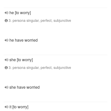
he [to worry]
3. persona singular, perfect, subjunctive
he have worried
she [to worry]
3. persona singular, perfect, subjunctive
she have worried
it [to worry]