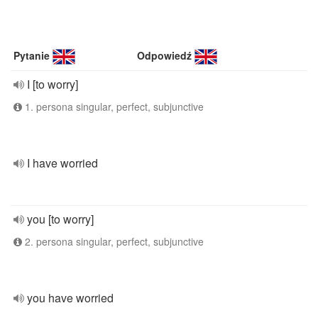
Pytanie
Odpowiedź
I [to worry]
1. persona singular, perfect, subjunctive
I have worried
you [to worry]
2. persona singular, perfect, subjunctive
you have worried