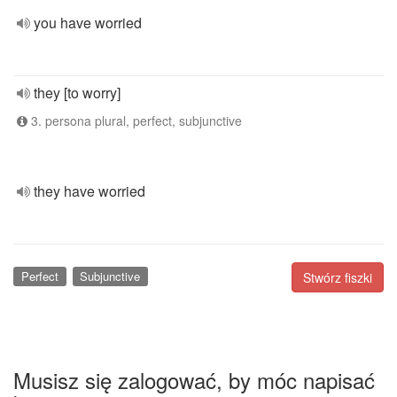
you have worried
they [to worry]
3. persona plural, perfect, subjunctive
they have worried
Perfect
Subjunctive
Stwórz fiszki
Musisz się zalogować, by móc napisać