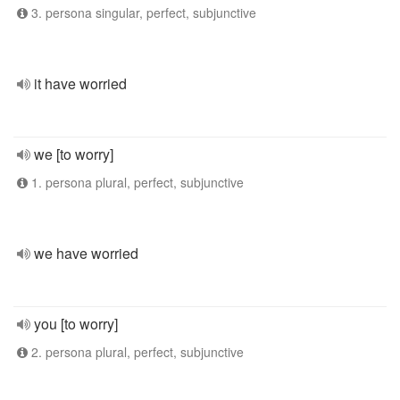
3. persona singular, perfect, subjunctive
it have worried
we [to worry]
1. persona plural, perfect, subjunctive
we have worried
you [to worry]
2. persona plural, perfect, subjunctive