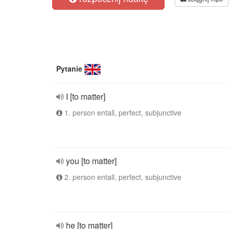
Pytanie
I [to matter]
1. person entall, perfect, subjunctive
you [to matter]
2. person entall, perfect, subjunctive
he [to matter]