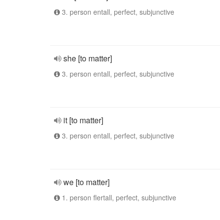
3. person entall, perfect, subjunctive
she [to matter]
3. person entall, perfect, subjunctive
it [to matter]
3. person entall, perfect, subjunctive
we [to matter]
1. person flertall, perfect, subjunctive