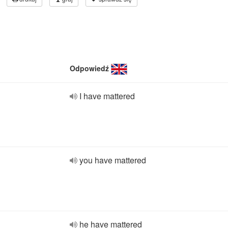
Odpowiedź
I have mattered
you have mattered
he have mattered