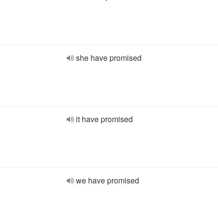
she have promised
it have promised
we have promised