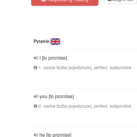
Pytanie
I [to promise]
1. osoba liczby pojedynczej, perfect, subjunctive
you [to promise]
2. osoba liczby pojedynczej, perfect, subjunctive
he [to promise]