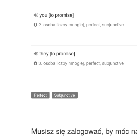
you [to promise]
2. osoba liczby mnogiej, perfect, subjunctive
they [to promise]
3. osoba liczby mnogiej, perfect, subjunctive
Perfect
Subjunctive
Musisz się zalogować, by móc n