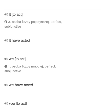
it [to act]
3. osoba liczby pojedynczej, perfect,
subjunctive
it have acted
we [to act]
1. osoba liczby mnogiej, perfect,
subjunctive
we have acted
you [to act]