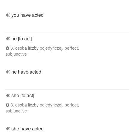
you have acted
he [to act]
3. osoba liczby pojedynczej, perfect,
subjunctive
he have acted
she [to act]
3. osoba liczby pojedynczej, perfect,
subjunctive
she have acted