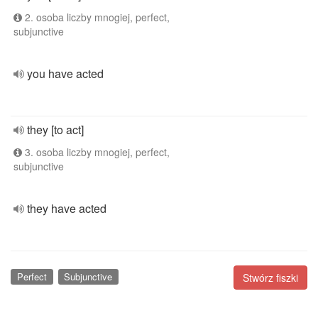
2. osoba liczby mnogiej, perfect,
subjunctive
you have acted
they [to act]
3. osoba liczby mnogiej, perfect,
subjunctive
they have acted
Perfect
Subjunctive
Stwórz fiszki