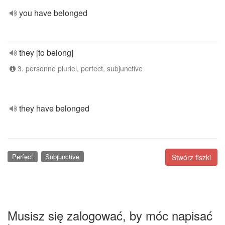
you have belonged
they [to belong]
3. personne pluriel, perfect, subjunctive
they have belonged
Perfect
Subjunctive
Stwórz fiszki
Musisz się zalogować, by móc napisać