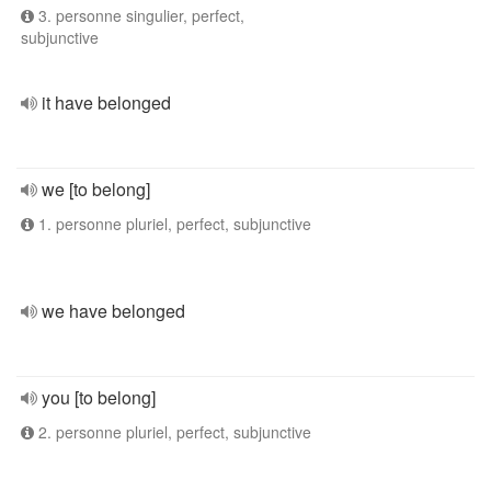
3. personne singulier, perfect,
subjunctive
it have belonged
we [to belong]
1. personne pluriel, perfect, subjunctive
we have belonged
you [to belong]
2. personne pluriel, perfect, subjunctive