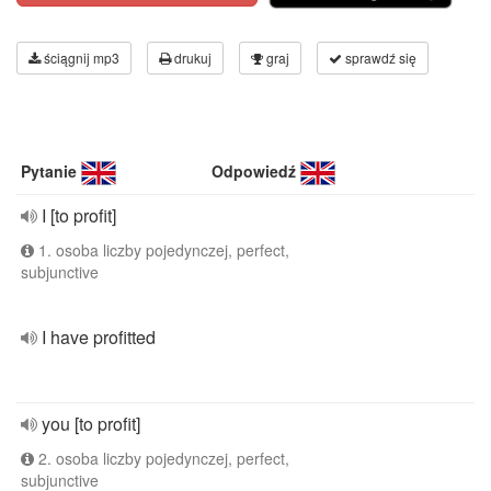
ściągnij mp3
drukuj
graj
sprawdź się
Pytanie
Odpowiedź
I [to profit]
1. osoba liczby pojedynczej, perfect,
subjunctive
I have profitted
you [to profit]
2. osoba liczby pojedynczej, perfect,
subjunctive