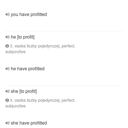
you have profitted
he [to profit]
3. osoba liczby pojedynczej, perfect,
subjunctive
he have profitted
she [to profit]
3. osoba liczby pojedynczej, perfect,
subjunctive
she have profitted