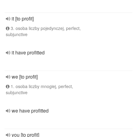
it [to profit]
3. osoba liczby pojedynczej, perfect,
subjunctive
it have profitted
we [to profit]
1. osoba liczby mnogiej, perfect,
subjunctive
we have profitted
you [to profit]