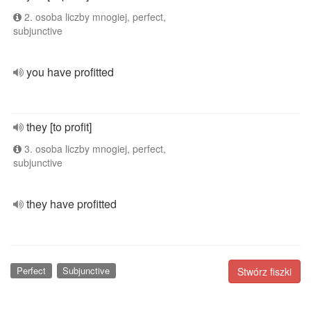
2. osoba liczby mnogiej, perfect,
subjunctive
you have profitted
they [to profit]
3. osoba liczby mnogiej, perfect,
subjunctive
they have profitted
Perfect
Subjunctive
Stwórz fiszki