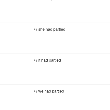
she had partied
it had partied
we had partied