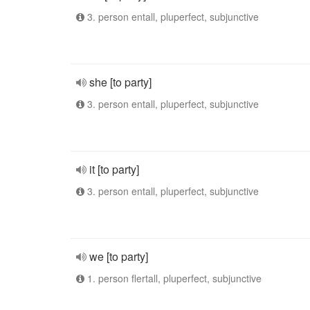
3. person entall, pluperfect, subjunctive
she [to party]
3. person entall, pluperfect, subjunctive
it [to party]
3. person entall, pluperfect, subjunctive
we [to party]
1. person flertall, pluperfect, subjunctive