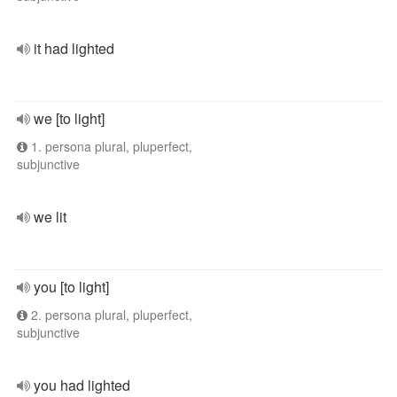
it had lighted
we [to light]
1. persona plural, pluperfect,
subjunctive
we lit
you [to light]
2. persona plural, pluperfect,
subjunctive
you had lighted