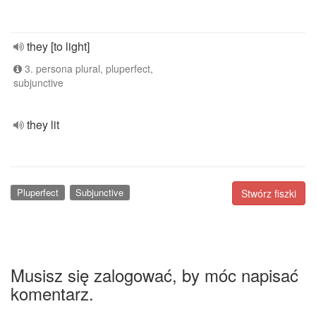
they [to light]
3. persona plural, pluperfect,
subjunctive
they lit
Pluperfect
Subjunctive
Stwórz fiszki
Musisz się zalogować, by móc napisać
komentarz.