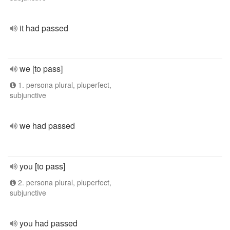
it had passed
we [to pass]
1. persona plural, pluperfect,
subjunctive
we had passed
you [to pass]
2. persona plural, pluperfect,
subjunctive
you had passed