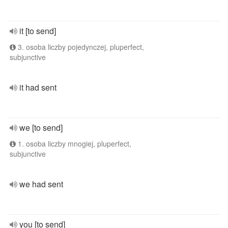
it [to send]
3. osoba liczby pojedynczej, pluperfect,
subjunctive
it had sent
we [to send]
1. osoba liczby mnogiej, pluperfect,
subjunctive
we had sent
you [to send]