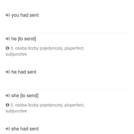
you had sent
he [to send]
3. osoba liczby pojedynczej, pluperfect,
subjunctive
he had sent
she [to send]
3. osoba liczby pojedynczej, pluperfect,
subjunctive
she had sent