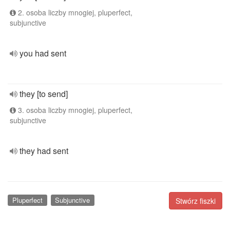
2. osoba liczby mnogiej, pluperfect,
subjunctive
you had sent
they [to send]
3. osoba liczby mnogiej, pluperfect,
subjunctive
they had sent
Pluperfect
Subjunctive
Stwórz fiszki