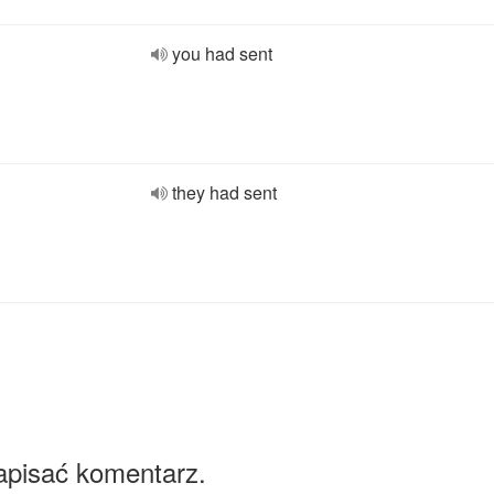
you had sent
they had sent
apisać komentarz.