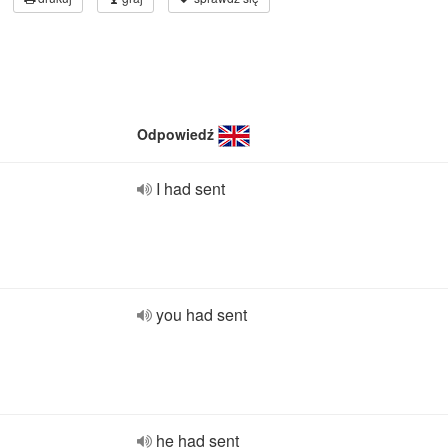
Odpowiedź
I had sent
you had sent
he had sent