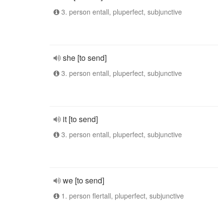
3. person entall, pluperfect, subjunctive
she [to send]
3. person entall, pluperfect, subjunctive
it [to send]
3. person entall, pluperfect, subjunctive
we [to send]
1. person flertall, pluperfect, subjunctive