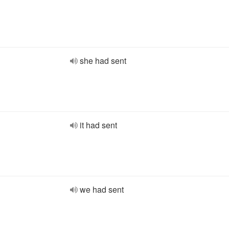
she had sent
it had sent
we had sent