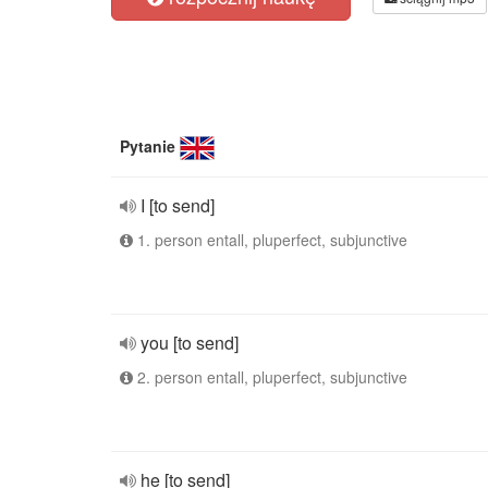
Pytanie
I [to send]
1. person entall, pluperfect, subjunctive
you [to send]
2. person entall, pluperfect, subjunctive
he [to send]