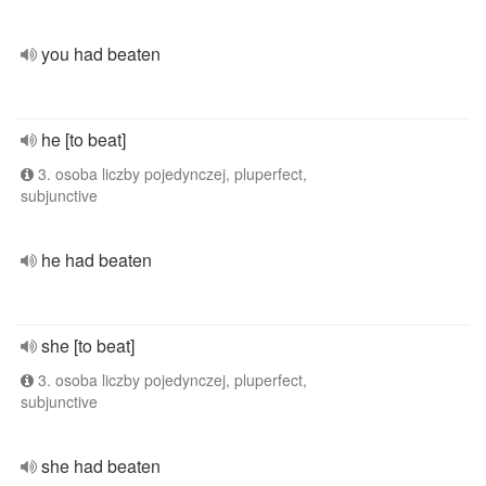
you had beaten
he [to beat]
3. osoba liczby pojedynczej, pluperfect,
subjunctive
he had beaten
she [to beat]
3. osoba liczby pojedynczej, pluperfect,
subjunctive
she had beaten