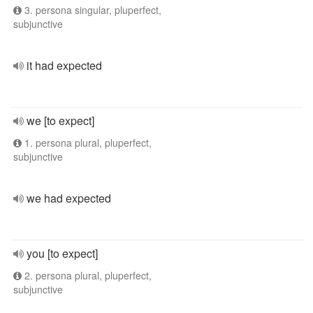
3. persona singular, pluperfect,
subjunctive
it had expected
we [to expect]
1. persona plural, pluperfect,
subjunctive
we had expected
you [to expect]
2. persona plural, pluperfect,
subjunctive