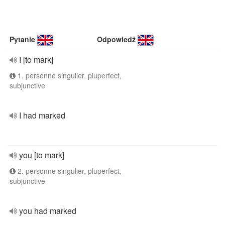
Pytanie
Odpowiedź
I [to mark]
1. personne singulier, pluperfect,
subjunctive
I had marked
you [to mark]
2. personne singulier, pluperfect,
subjunctive
you had marked