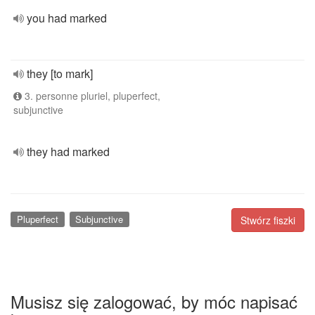
you had marked
they [to mark]
3. personne pluriel, pluperfect,
subjunctive
they had marked
Pluperfect
Subjunctive
Stwórz fiszki
Musisz się zalogować, by móc napisać