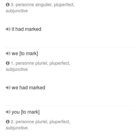
3. personne singulier, pluperfect,
subjunctive
it had marked
we [to mark]
1. personne pluriel, pluperfect,
subjunctive
we had marked
you [to mark]
2. personne pluriel, pluperfect,
subjunctive