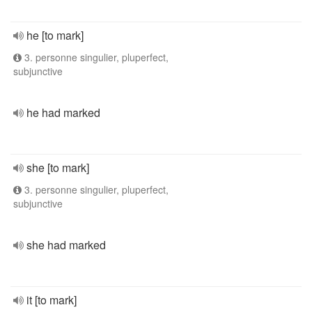
he [to mark]
3. personne singulier, pluperfect,
subjunctive
he had marked
she [to mark]
3. personne singulier, pluperfect,
subjunctive
she had marked
it [to mark]