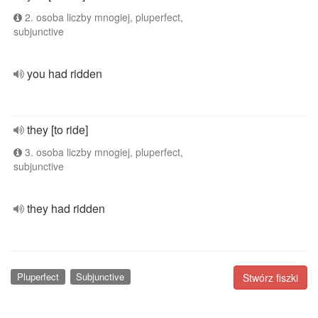
2. osoba liczby mnogiej, pluperfect,
subjunctive
you had ridden
they [to ride]
3. osoba liczby mnogiej, pluperfect,
subjunctive
they had ridden
Pluperfect
Subjunctive
Stwórz fiszki