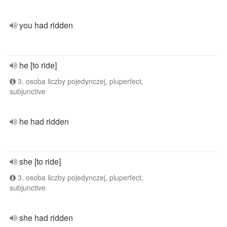
you had ridden
he [to ride]
3. osoba liczby pojedynczej, pluperfect,
subjunctive
he had ridden
she [to ride]
3. osoba liczby pojedynczej, pluperfect,
subjunctive
she had ridden