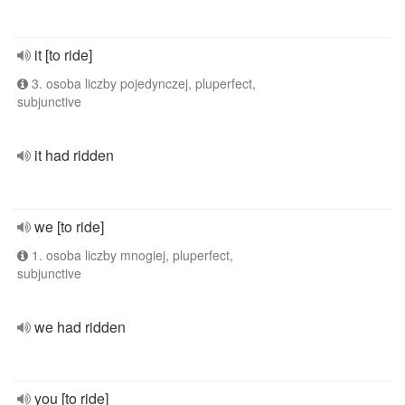
it [to ride]
3. osoba liczby pojedynczej, pluperfect,
subjunctive
it had ridden
we [to ride]
1. osoba liczby mnogiej, pluperfect,
subjunctive
we had ridden
you [to ride]