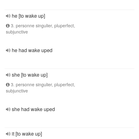
he [to wake up]
3. personne singulier, pluperfect,
subjunctive
he had wake uped
she [to wake up]
3. personne singulier, pluperfect,
subjunctive
she had wake uped
it [to wake up]