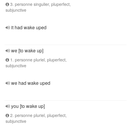
3. personne singulier, pluperfect,
subjunctive
it had wake uped
we [to wake up]
1. personne pluriel, pluperfect,
subjunctive
we had wake uped
you [to wake up]
2. personne pluriel, pluperfect,
subjunctive