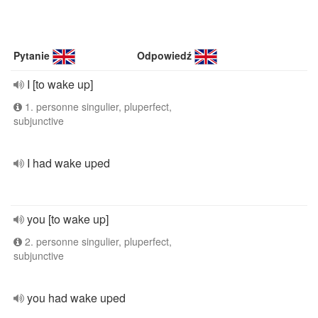
Pytanie
Odpowiedź
I [to wake up]
1. personne singulier, pluperfect,
subjunctive
I had wake uped
you [to wake up]
2. personne singulier, pluperfect,
subjunctive
you had wake uped