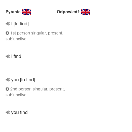
Pytanie
Odpowiedź
I [to find]
1st person singular, present,
subjunctive
I find
you [to find]
2nd person singular, present,
subjunctive
you find