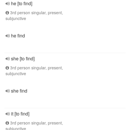
he [to find]
3rd person singular, present,
subjunctive
he find
she [to find]
3rd person singular, present,
subjunctive
she find
it [to find]
3rd person singular, present,
subjunctive