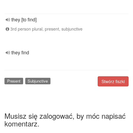
they [to find]
3rd person plural, present, subjunctive
they find
Present
Subjunctive
Stwórz fiszki
Musisz się zalogować, by móc napisać
komentarz.