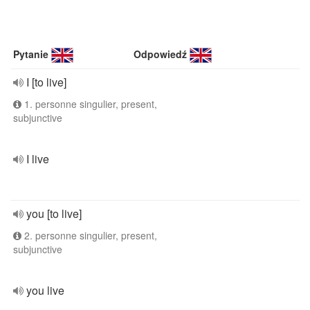
Pytanie
Odpowiedź
I [to live]
1. personne singulier, present,
subjunctive
I live
you [to live]
2. personne singulier, present,
subjunctive
you live