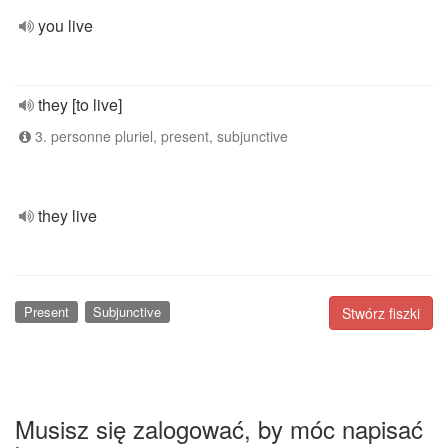
you live
they [to live]
3. personne pluriel, present, subjunctive
they live
Present
Subjunctive
Stwórz fiszki
Musisz się zalogować, by móc napisać