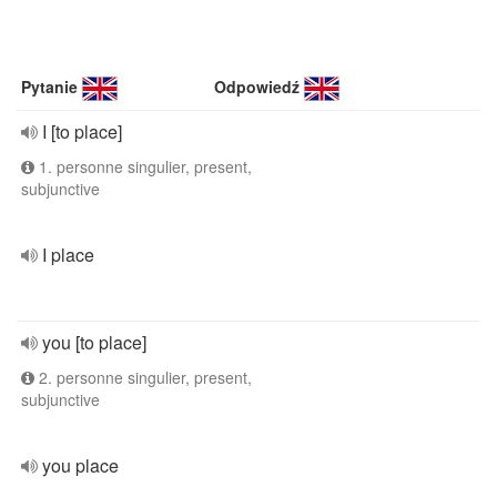
Pytanie
Odpowiedź
I [to place]
1. personne singulier, present,
subjunctive
I place
you [to place]
2. personne singulier, present,
subjunctive
you place