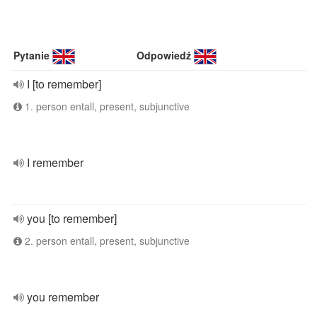
Pytanie
Odpowiedź
I [to remember]
1. person entall, present, subjunctive
I remember
you [to remember]
2. person entall, present, subjunctive
you remember