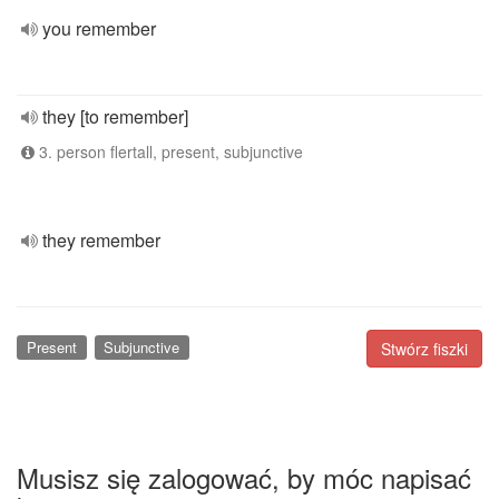
you remember
they [to remember]
3. person flertall, present, subjunctive
they remember
Present
Subjunctive
Stwórz fiszki
Musisz się zalogować, by móc napisać