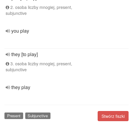
2. osoba liczby mnogiej, present,
subjunctive
you play
they [to play]
3. osoba liczby mnogiej, present,
subjunctive
they play
Present
Subjunctive
Stwórz fiszki