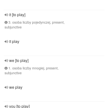
it [to play]
3. osoba liczby pojedynczej, present,
subjunctive
it play
we [to play]
1. osoba liczby mnogiej, present,
subjunctive
we play
you [to play]