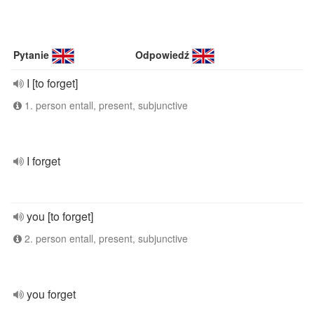
Pytanie
Odpowiedź
I [to forget]
1. person entall, present, subjunctive
I forget
you [to forget]
2. person entall, present, subjunctive
you forget