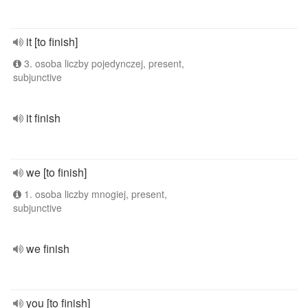
it [to finish]
3. osoba liczby pojedynczej, present,
subjunctive
it finish
we [to finish]
1. osoba liczby mnogiej, present,
subjunctive
we finish
you [to finish]