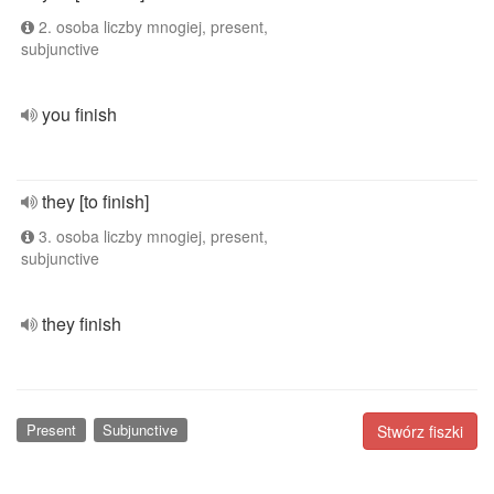
2. osoba liczby mnogiej, present,
subjunctive
you finish
they [to finish]
3. osoba liczby mnogiej, present,
subjunctive
they finish
Present
Subjunctive
Stwórz fiszki