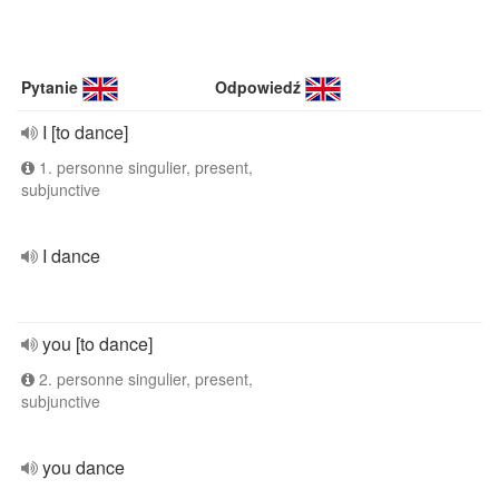
Pytanie
Odpowiedź
I [to dance]
1. personne singulier, present,
subjunctive
I dance
you [to dance]
2. personne singulier, present,
subjunctive
you dance