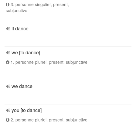
3. personne singulier, present,
subjunctive
it dance
we [to dance]
1. personne pluriel, present, subjunctive
we dance
you [to dance]
2. personne pluriel, present, subjunctive