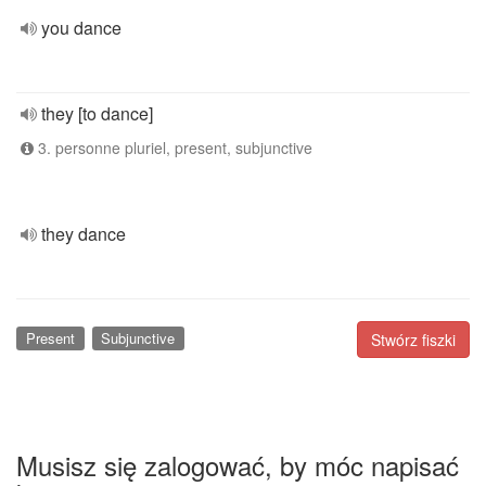
you dance
they [to dance]
3. personne pluriel, present, subjunctive
they dance
Present
Subjunctive
Stwórz fiszki
Musisz się zalogować, by móc napisać