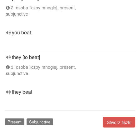
2. osoba liczby mnogiej, present,
subjunctive
you beat
they [to beat]
3. osoba liczby mnogiej, present,
subjunctive
they beat
Present
Subjunctive
Stwórz fiszki