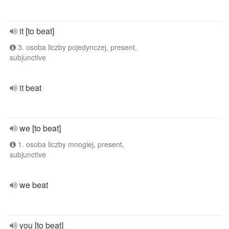
it [to beat]
3. osoba liczby pojedynczej, present,
subjunctive
it beat
we [to beat]
1. osoba liczby mnogiej, present,
subjunctive
we beat
you [to beat]