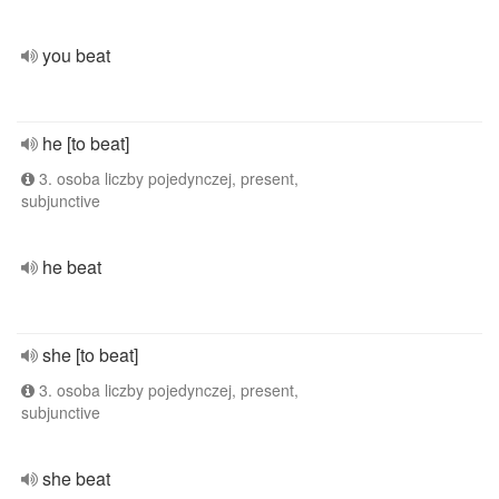
you beat
he [to beat]
3. osoba liczby pojedynczej, present,
subjunctive
he beat
she [to beat]
3. osoba liczby pojedynczej, present,
subjunctive
she beat