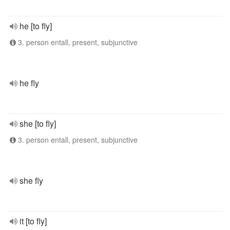
he [to fly]
3. person entall, present, subjunctive
he fly
she [to fly]
3. person entall, present, subjunctive
she fly
it [to fly]