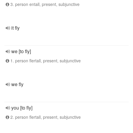
3. person entall, present, subjunctive
it fly
we [to fly]
1. person flertall, present, subjunctive
we fly
you [to fly]
2. person flertall, present, subjunctive