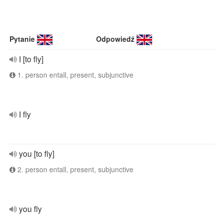
Pytanie
Odpowiedź
I [to fly]
1. person entall, present, subjunctive
I fly
you [to fly]
2. person entall, present, subjunctive
you fly