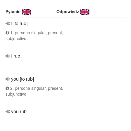
Pytanie
Odpowiedź
I [to rub]
1. persona singular, present,
subjunctive
I rub
you [to rub]
2. persona singular, present,
subjunctive
you rub