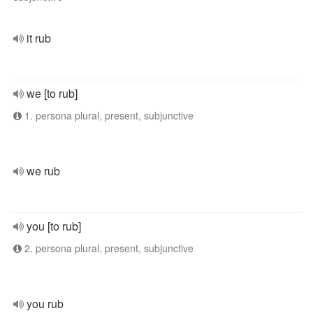
it rub
we [to rub]
1. persona plural, present, subjunctive
we rub
you [to rub]
2. persona plural, present, subjunctive
you rub