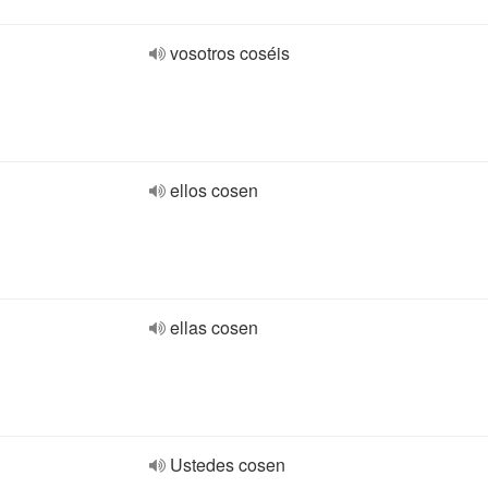
vosotros coséis
ellos cosen
ellas cosen
Ustedes cosen