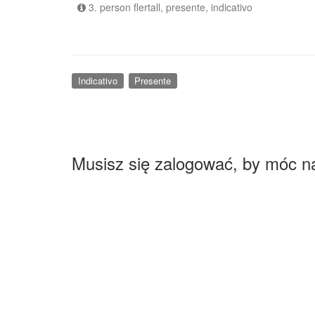
3. person flertall, presente, indicativo
Indicativo
Presente
Musisz się zalogować, by móc n