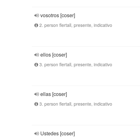
vosotros [coser]
2. person flertall, presente, indicativo
ellos [coser]
3. person flertall, presente, indicativo
ellas [coser]
3. person flertall, presente, indicativo
Ustedes [coser]