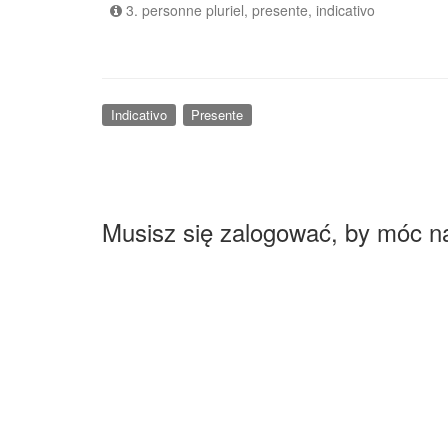
3. personne pluriel, presente, indicativo
Indicativo
Presente
Musisz się zalogować, by móc n