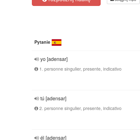
Pytanie
yo [adensar]
1. personne singulier, presente, indicativo
tú [adensar]
2. personne singulier, presente, indicativo
él [adensar]