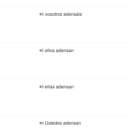
vosotros adensáis
ellos adensan
ellas adensan
Ustedes adensan