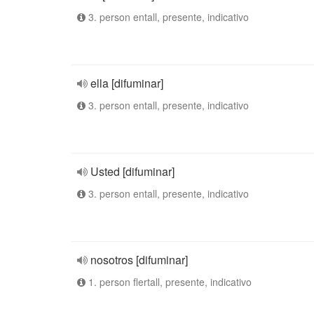
3. person entall, presente, indicativo
ella [difuminar]
3. person entall, presente, indicativo
Usted [difuminar]
3. person entall, presente, indicativo
nosotros [difuminar]
1. person flertall, presente, indicativo