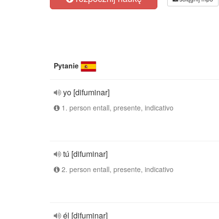
Pytanie
yo [difuminar]
1. person entall, presente, indicativo
tú [difuminar]
2. person entall, presente, indicativo
él [difuminar]