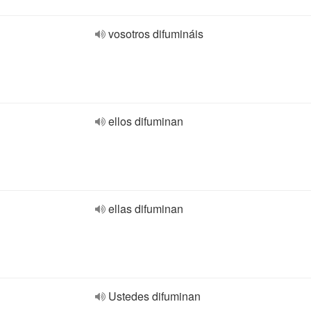
vosotros difumináis
ellos difuminan
ellas difuminan
Ustedes difuminan