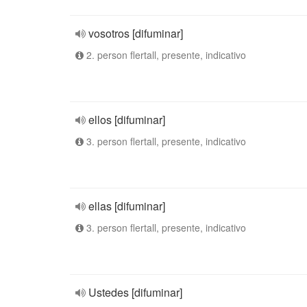
vosotros [difuminar]
2. person flertall, presente, indicativo
ellos [difuminar]
3. person flertall, presente, indicativo
ellas [difuminar]
3. person flertall, presente, indicativo
Ustedes [difuminar]