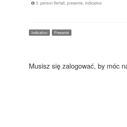
3. person flertall, presente, indicativo
Indicativo
Presente
Musisz się zalogować, by móc n