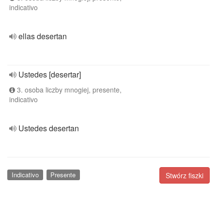
indicativo
ellas desertan
Ustedes [desertar]
3. osoba liczby mnogiej, presente,
indicativo
Ustedes desertan
Indicativo
Presente
Stwórz fiszki