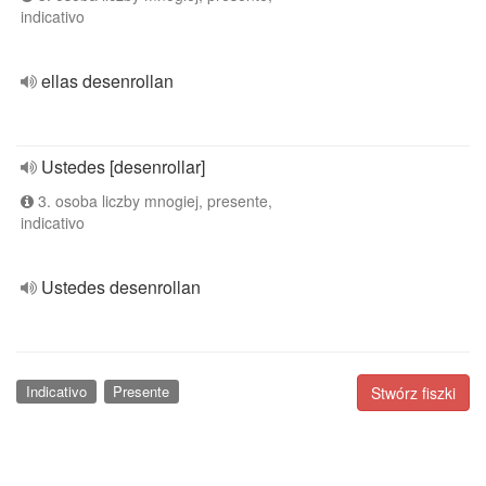
indicativo
ellas desenrollan
Ustedes [desenrollar]
3. osoba liczby mnogiej, presente,
indicativo
Ustedes desenrollan
Indicativo
Presente
Stwórz fiszki