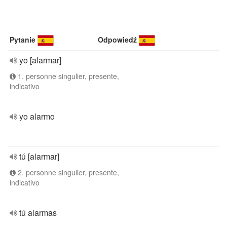
Pytanie
Odpowiedź
yo [alarmar]
1. personne singulier, presente,
indicativo
yo alarmo
tú [alarmar]
2. personne singulier, presente,
indicativo
tú alarmas