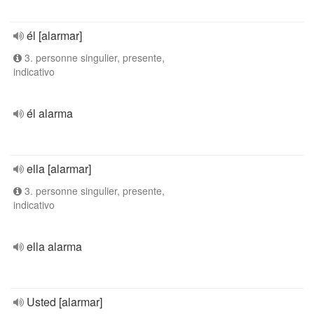
él [alarmar]
3. personne singulier, presente,
indicativo
él alarma
ella [alarmar]
3. personne singulier, presente,
indicativo
ella alarma
Usted [alarmar]