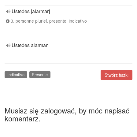
Ustedes [alarmar]
3. personne pluriel, presente, indicativo
Ustedes alarman
Indicativo
Presente
Stwórz fiszki
Musisz się zalogować, by móc napisać
komentarz.