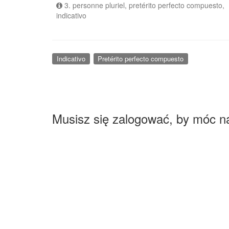
3. personne pluriel, pretérito perfecto compuesto,
indicativo
Indicativo
Pretérito perfecto compuesto
Musisz się zalogować, by móc n