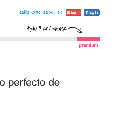
załóż konto
zaloguj się
log in
log in
premium
o perfecto de