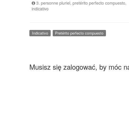
3. personne pluriel, pretérito perfecto compuesto,
indicativo
Indicativo
Pretérito perfecto compuesto
Musisz się zalogować, by móc n