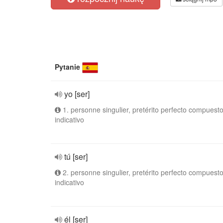
Pytanie
yo [ser]
1. personne singulier, pretérito perfecto compuesto
indicativo
tú [ser]
2. personne singulier, pretérito perfecto compuesto
indicativo
él [ser]