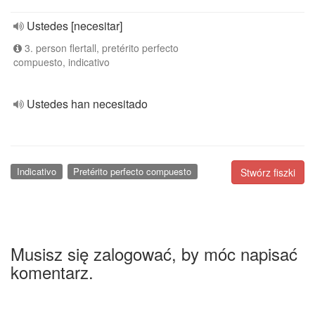
Ustedes [necesitar]
3. person flertall, pretérito perfecto
compuesto, indicativo
Ustedes han necesitado
Indicativo
Pretérito perfecto compuesto
Stwórz fiszki
Musisz się zalogować, by móc napisać
komentarz.