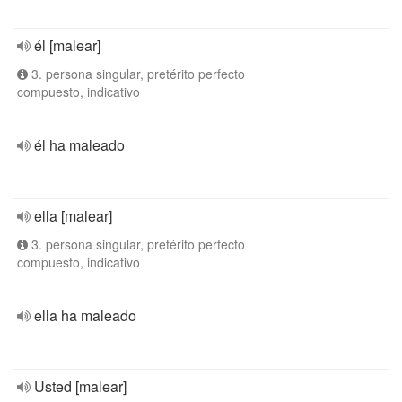
él [malear]
3. persona singular, pretérito perfecto
compuesto, indicativo
él ha maleado
ella [malear]
3. persona singular, pretérito perfecto
compuesto, indicativo
ella ha maleado
Usted [malear]